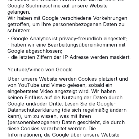
Google Suchmaschine auf unsere Website
Alles anzeigen
gelangen.
Wir haben mit Google verschiedene Vorkehrungen
Kategorie
getroffen, um Ihre personenbezogenen Daten zu
schützen:
Alles anzeigen
- Google Analytics ist privacy-freundlich eingestelt;
- haben wir eine Bearbeitungsübereinkommen mit
Google abgeschlossen;
Ort oder Postleitzahl suchen
- die letzten Ziffern der IP-Adresse werden maskiert.
Youtube/Vimeo von Google
Über unsere Website werden Cookies platziert und
von YouTube und Vimeo gelesen, sobald ein
eingebettetes Video angezeigt wird. Wir haben
keinen Einfluss auf die Nutzung der Daten durch
Google und/oder Dritte. Lesen Sie die Google-
Datenschutzerklärung (die sich regelmäßig ändern
kann), um zu wissen, was mit ihren
Kontakt
(personenbezogenen) Daten geschieht, die durch
diese Cookies verarbeitet werden. Die
HeBlad Deutschland
Informationen, die Google über unsere Website