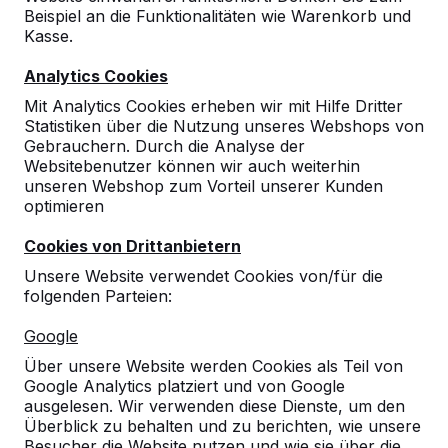
Beispiel an die Funktionalitäten wie Warenkorb und
Kasse.
9
Analytics Cookies
Wir sind sehr zufrieden mit Ihren Produkten.
Mit Analytics Cookies erheben wir mit Hilfe Dritter
Tanja Echle
08-06-2017
Statistiken über die Nutzung unseres Webshops von
Gebrauchern. Durch die Analyse der
Websitebenutzer können wir auch weiterhin
unseren Webshop zum Vorteil unserer Kunden
optimieren
Cookies von Drittanbietern
Unsere Website verwendet Cookies von/für die
folgenden Parteien:
Google
Über unsere Website werden Cookies als Teil von
Google Analytics platziert und von Google
ausgelesen. Wir verwenden diese Dienste, um den
Überblick zu behalten und zu berichten, wie unsere
Besucher die Website nutzen und wie sie über die