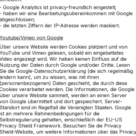
- Google Analytics ist privacy-freundlich eingestelt;
- haben wir eine Bearbeitungsübereinkommen mit Google
abgeschlossen;
- die letzten Ziffern der IP-Adresse werden maskiert.
Youtube/Vimeo von Google
Über unsere Website werden Cookies platziert und von
YouTube und Vimeo gelesen, sobald ein eingebettetes
Video angezeigt wird. Wir haben keinen Einfluss auf die
Nutzung der Daten durch Google und/oder Dritte. Lesen
Sie die Google-Datenschutzerklärung (die sich regelmäßig
ändern kann), um zu wissen, was mit ihren
(personenbezogenen) Daten geschieht, die durch diese
Cookies verarbeitet werden. Die Informationen, die Google
über unsere Website sammelt, werden an einen Server
von Google übermittelt und dort gespeichert. Server-
Standort sind im Regelfall die Vereinigten Staaten. Google
ist an mehrere Rahmenbedingungen für die
Selbstregulierung gehalten, einschließlich der EU-US
Privacy Shield Framework. Besuchen Sie die Privacy
Shield-Website, um weitere Informationen über das Privac