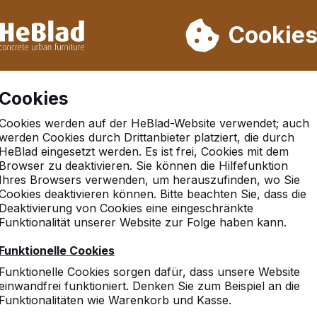
rn wir von Woche 31 bis Woche 33 nicht. Bitte berücksichtigen 
on mehr als 30.000 Produkten verkauft
Cookie
Cookies
Cookies werden auf der HeBlad-Website verwendet; auch
werden Cookies durch Drittanbieter platziert, die durch
HeBlad eingesetzt werden. Es ist frei, Cookies mit dem
Browser zu deaktivieren. Sie können die Hilfefunktion
ausen
Ihres Browsers verwenden, um herauszufinden, wo Sie
Cookies deaktivieren können. Bitte beachten Sie, dass die
Deaktivierung von Cookies eine eingeschränkte
Funktionalität unserer Website zur Folge haben kann.
Funktionelle Cookies
Funktionelle Cookies sorgen dafür, dass unsere Website
einwandfrei funktioniert. Denken Sie zum Beispiel an die
Funktionalitäten wie Warenkorb und Kasse.