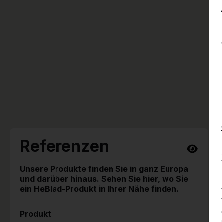
Referenzen
Unsere Produkte finden Sie in ganz Europa
und darüber hinaus. Sehen Sie hier, wo Sie
ein HeBlad-Produkt in Ihrer Nähe finden.
Produkt