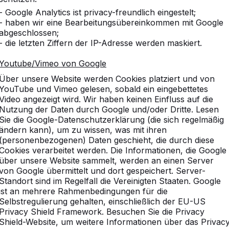
- Google Analytics ist privacy-freundlich eingestelt;
- haben wir eine Bearbeitungsübereinkommen mit Google
abgeschlossen;
- die letzten Ziffern der IP-Adresse werden maskiert.
Youtube/Vimeo von Google
Über unsere Website werden Cookies platziert und von
YouTube und Vimeo gelesen, sobald ein eingebettetes
Video angezeigt wird. Wir haben keinen Einfluss auf die
Nutzung der Daten durch Google und/oder Dritte. Lesen
Sie die Google-Datenschutzerklärung (die sich regelmäßig
ändern kann), um zu wissen, was mit ihren
(personenbezogenen) Daten geschieht, die durch diese
Cookies verarbeitet werden. Die Informationen, die Google
über unsere Website sammelt, werden an einen Server
von Google übermittelt und dort gespeichert. Server-
Standort sind im Regelfall die Vereinigten Staaten. Google
ist an mehrere Rahmenbedingungen für die
Selbstregulierung gehalten, einschließlich der EU-US
Privacy Shield Framework. Besuchen Sie die Privacy
Shield-Website, um weitere Informationen über das Privac