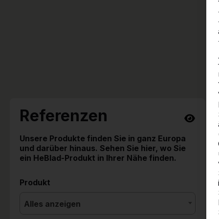
Referenzen
Unsere Produkte finden Sie in ganz Europa
und darüber hinaus. Sehen Sie hier, wo Sie
ein HeBlad-Produkt in Ihrer Nähe finden.
Produkt
Alles anzeigen