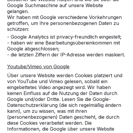
Google Suchmaschine auf unsere Website
Alles anzeigen
gelangen.
Wir haben mit Google verschiedene Vorkehrungen
Kategorie
getroffen, um Ihre personenbezogenen Daten zu
schützen:
Alles anzeigen
- Google Analytics ist privacy-freundlich eingestelt;
- haben wir eine Bearbeitungsübereinkommen mit
Google abgeschlossen;
Ort oder Postleitzahl suchen
- die letzten Ziffern der IP-Adresse werden maskiert.
Youtube/Vimeo von Google
Über unsere Website werden Cookies platziert und
von YouTube und Vimeo gelesen, sobald ein
eingebettetes Video angezeigt wird. Wir haben
keinen Einfluss auf die Nutzung der Daten durch
Google und/oder Dritte. Lesen Sie die Google-
Zie ook
Datenschutzerklärung (die sich regelmäßig ändern
kann), um zu wissen, was mit ihren
Leipzig
Panitzsch
(personenbezogenen) Daten geschieht, die durch
diese Cookies verarbeitet werden. Die
Informationen, die Google über unsere Website