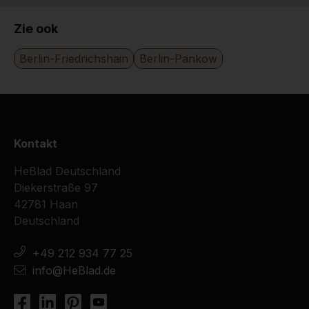
24-11-2016
Zie ook
Berlin-Friedrichshain
Berlin-Pankow
Kontakt
HeBlad Deutschland
Diekerstraße 97
42781 Haan
Deutschland
+49 212 934 77 25
info@HeBlad.de