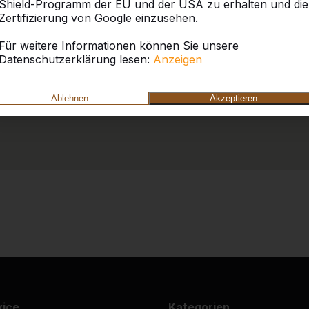
Shield-Programm der EU und der USA zu erhalten und die
Zertifizierung von Google einzusehen.
Für weitere Informationen können Sie unsere
Datenschutzerklärung lesen:
Anzeigen
Ablehnen
Akzeptieren
vice
Kategorien