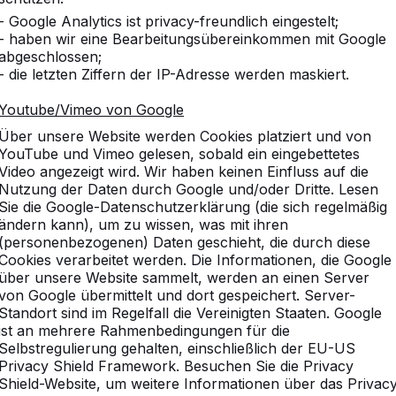
- Google Analytics ist privacy-freundlich eingestelt;
- haben wir eine Bearbeitungsübereinkommen mit Google
abgeschlossen;
- die letzten Ziffern der IP-Adresse werden maskiert.
Youtube/Vimeo von Google
Über unsere Website werden Cookies platziert und von
YouTube und Vimeo gelesen, sobald ein eingebettetes
Video angezeigt wird. Wir haben keinen Einfluss auf die
Nutzung der Daten durch Google und/oder Dritte. Lesen
Sie die Google-Datenschutzerklärung (die sich regelmäßig
ändern kann), um zu wissen, was mit ihren
(personenbezogenen) Daten geschieht, die durch diese
Cookies verarbeitet werden. Die Informationen, die Google
über unsere Website sammelt, werden an einen Server
von Google übermittelt und dort gespeichert. Server-
Standort sind im Regelfall die Vereinigten Staaten. Google
ist an mehrere Rahmenbedingungen für die
Selbstregulierung gehalten, einschließlich der EU-US
Privacy Shield Framework. Besuchen Sie die Privacy
Shield-Website, um weitere Informationen über das Privac