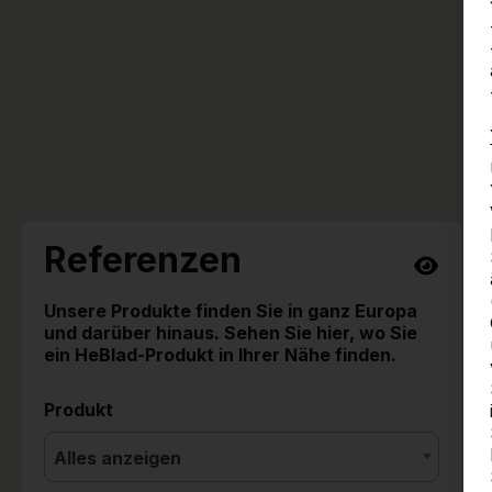
Referenzen
Unsere Produkte finden Sie in ganz Europa
und darüber hinaus. Sehen Sie hier, wo Sie
ein HeBlad-Produkt in Ihrer Nähe finden.
Produkt
Alles anzeigen