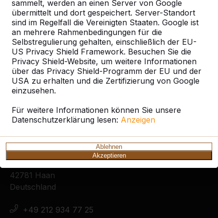
sammelt, werden an einen Server von Google
Alles anzeigen
übermittelt und dort gespeichert. Server-Standort
sind im Regelfall die Vereinigten Staaten. Google ist
an mehrere Rahmenbedingungen für die
Ort oder Postleitzahl suchen
Selbstregulierung gehalten, einschließlich der EU-
US Privacy Shield Framework. Besuchen Sie die
Privacy Shield-Website, um weitere Informationen
über das Privacy Shield-Programm der EU und der
USA zu erhalten und die Zertifizierung von Google
einzusehen.
Für weitere Informationen können Sie unsere
Datenschutzerklärung lesen:
Anzeigen
Kontakt
Ablehnen
HeBlad Deutschland
Akzeptieren
Diekerstraße 97
42781 Haan
Deutschland
+49 212 934 77 25