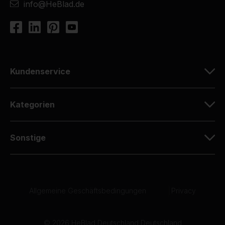
info@HeBlad.de
Kundenservice
Kategorien
Sonstige
Allgemeine Geschäftsbedingungen
|
Privacy
© 2026 HeBlad Deutschland Deutschland