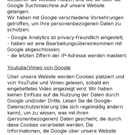
Google Suchmaschine auf unsere Website
Produkt
gelangen.
Wir haben mit Google verschiedene Vorkehrungen
Alles anzeigen
getroffen, um Ihre personenbezogenen Daten zu
schützen:
Kategorie
- Google Analytics ist privacy-freundlich eingestelt;
- haben wir eine Bearbeitungsübereinkommen mit
Alles anzeigen
Google abgeschlossen;
- die letzten Ziffern der IP-Adresse werden maskiert.
Ort oder Postleitzahl suchen
Youtube/Vimeo von Google
Über unsere Website werden Cookies platziert und
von YouTube und Vimeo gelesen, sobald ein
eingebettetes Video angezeigt wird. Wir haben
keinen Einfluss auf die Nutzung der Daten durch
Google und/oder Dritte. Lesen Sie die Google-
Datenschutzerklärung (die sich regelmäßig ändern
kann), um zu wissen, was mit ihren
(personenbezogenen) Daten geschieht, die durch
diese Cookies verarbeitet werden. Die
Kontakt
Informationen, die Google über unsere Website