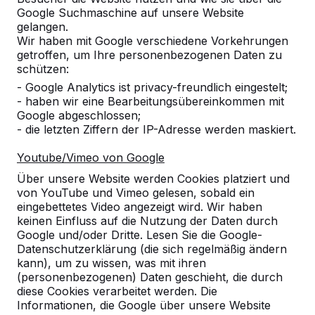
Google Suchmaschine auf unsere Website
Alles anzeigen
gelangen.
Wir haben mit Google verschiedene Vorkehrungen
Kategorie
getroffen, um Ihre personenbezogenen Daten zu
schützen:
Alles anzeigen
- Google Analytics ist privacy-freundlich eingestelt;
- haben wir eine Bearbeitungsübereinkommen mit
Google abgeschlossen;
Ort oder Postleitzahl suchen
- die letzten Ziffern der IP-Adresse werden maskiert.
Youtube/Vimeo von Google
Über unsere Website werden Cookies platziert und
von YouTube und Vimeo gelesen, sobald ein
eingebettetes Video angezeigt wird. Wir haben
keinen Einfluss auf die Nutzung der Daten durch
Google und/oder Dritte. Lesen Sie die Google-
Zie ook
Datenschutzerklärung (die sich regelmäßig ändern
kann), um zu wissen, was mit ihren
Elsmhorn
Kölln-Reisiek
(personenbezogenen) Daten geschieht, die durch
diese Cookies verarbeitet werden. Die
Informationen, die Google über unsere Website