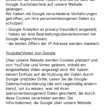
Google Suchmaschine auf unsere Website
Produkt
gelangen.
Wir haben mit Google verschiedene Vorkehrungen
Alles anzeigen
getroffen, um Ihre personenbezogenen Daten zu
schützen:
Kategorie
- Google Analytics ist privacy-freundlich eingestelt;
- haben wir eine Bearbeitungsübereinkommen mit
Alles anzeigen
Google abgeschlossen;
- die letzten Ziffern der IP-Adresse werden maskiert.
Ort oder Postleitzahl suchen
Youtube/Vimeo von Google
Über unsere Website werden Cookies platziert und
von YouTube und Vimeo gelesen, sobald ein
eingebettetes Video angezeigt wird. Wir haben
keinen Einfluss auf die Nutzung der Daten durch
Google und/oder Dritte. Lesen Sie die Google-
Datenschutzerklärung (die sich regelmäßig ändern
kann), um zu wissen, was mit ihren
Zie ook
(personenbezogenen) Daten geschieht, die durch
diese Cookies verarbeitet werden. Die
Brachelen
Informationen, die Google über unsere Website