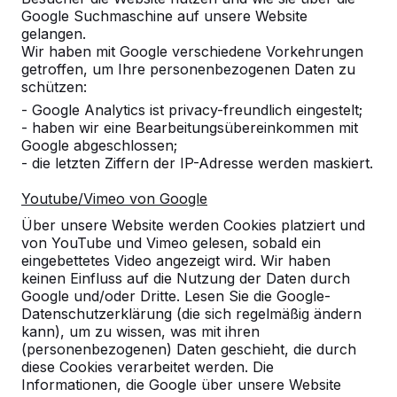
Google Suchmaschine auf unsere Website
Produkt
gelangen.
Wir haben mit Google verschiedene Vorkehrungen
Alles anzeigen
getroffen, um Ihre personenbezogenen Daten zu
schützen:
Kategorie
- Google Analytics ist privacy-freundlich eingestelt;
- haben wir eine Bearbeitungsübereinkommen mit
Alles anzeigen
Google abgeschlossen;
- die letzten Ziffern der IP-Adresse werden maskiert.
Ort oder Postleitzahl suchen
Youtube/Vimeo von Google
Über unsere Website werden Cookies platziert und
von YouTube und Vimeo gelesen, sobald ein
eingebettetes Video angezeigt wird. Wir haben
keinen Einfluss auf die Nutzung der Daten durch
Google und/oder Dritte. Lesen Sie die Google-
Datenschutzerklärung (die sich regelmäßig ändern
kann), um zu wissen, was mit ihren
(personenbezogenen) Daten geschieht, die durch
diese Cookies verarbeitet werden. Die
Kontakt
Informationen, die Google über unsere Website