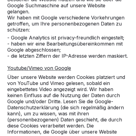
Google Suchmaschine auf unsere Website
Alles anzeigen
gelangen.
Wir haben mit Google verschiedene Vorkehrungen
Kategorie
getroffen, um Ihre personenbezogenen Daten zu
schützen:
Alles anzeigen
- Google Analytics ist privacy-freundlich eingestelt;
- haben wir eine Bearbeitungsübereinkommen mit
Google abgeschlossen;
Ort oder Postleitzahl suchen
- die letzten Ziffern der IP-Adresse werden maskiert.
Youtube/Vimeo von Google
Über unsere Website werden Cookies platziert und
von YouTube und Vimeo gelesen, sobald ein
eingebettetes Video angezeigt wird. Wir haben
keinen Einfluss auf die Nutzung der Daten durch
Google und/oder Dritte. Lesen Sie die Google-
Datenschutzerklärung (die sich regelmäßig ändern
kann), um zu wissen, was mit ihren
Kontakt
(personenbezogenen) Daten geschieht, die durch
diese Cookies verarbeitet werden. Die
HeBlad Deutschland
Informationen, die Google über unsere Website