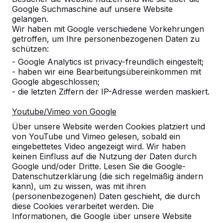
Google Suchmaschine auf unsere Website
Produkt
gelangen.
Wir haben mit Google verschiedene Vorkehrungen
Alles anzeigen
getroffen, um Ihre personenbezogenen Daten zu
schützen:
Kategorie
- Google Analytics ist privacy-freundlich eingestelt;
- haben wir eine Bearbeitungsübereinkommen mit
Alles anzeigen
Google abgeschlossen;
- die letzten Ziffern der IP-Adresse werden maskiert.
Ort oder Postleitzahl suchen
Youtube/Vimeo von Google
Über unsere Website werden Cookies platziert und
von YouTube und Vimeo gelesen, sobald ein
eingebettetes Video angezeigt wird. Wir haben
keinen Einfluss auf die Nutzung der Daten durch
Google und/oder Dritte. Lesen Sie die Google-
Datenschutzerklärung (die sich regelmäßig ändern
kann), um zu wissen, was mit ihren
Zie ook
(personenbezogenen) Daten geschieht, die durch
diese Cookies verarbeitet werden. Die
Leutkirch
Informationen, die Google über unsere Website