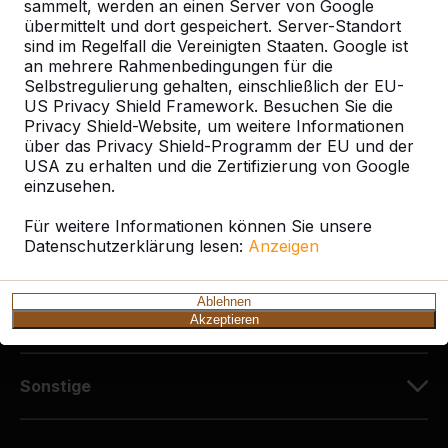
Diekerstraße 97
sammelt, werden an einen Server von Google
42781 Haan
übermittelt und dort gespeichert. Server-Standort
sind im Regelfall die Vereinigten Staaten. Google ist
Deutschland
an mehrere Rahmenbedingungen für die
Selbstregulierung gehalten, einschließlich der EU-
+49 212 934 77 25
US Privacy Shield Framework. Besuchen Sie die
info@HeBlad.de
Privacy Shield-Website, um weitere Informationen
über das Privacy Shield-Programm der EU und der
USA zu erhalten und die Zertifizierung von Google
einzusehen.
Für weitere Informationen können Sie unsere
Datenschutzerklärung lesen:
Anzeigen
Kundenservice
Ablehnen
Kategorien
Akzeptieren
Sonstige