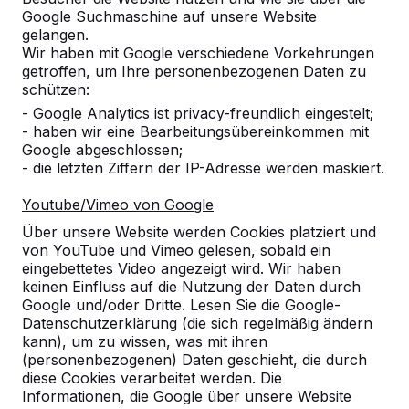
Google Suchmaschine auf unsere Website
Alles anzeigen
gelangen.
Wir haben mit Google verschiedene Vorkehrungen
Kategorie
getroffen, um Ihre personenbezogenen Daten zu
schützen:
Alles anzeigen
- Google Analytics ist privacy-freundlich eingestelt;
- haben wir eine Bearbeitungsübereinkommen mit
Google abgeschlossen;
Ort oder Postleitzahl suchen
- die letzten Ziffern der IP-Adresse werden maskiert.
Youtube/Vimeo von Google
Über unsere Website werden Cookies platziert und
von YouTube und Vimeo gelesen, sobald ein
eingebettetes Video angezeigt wird. Wir haben
keinen Einfluss auf die Nutzung der Daten durch
Google und/oder Dritte. Lesen Sie die Google-
Datenschutzerklärung (die sich regelmäßig ändern
kann), um zu wissen, was mit ihren
Kontakt
(personenbezogenen) Daten geschieht, die durch
diese Cookies verarbeitet werden. Die
HeBlad Deutschland
Informationen, die Google über unsere Website