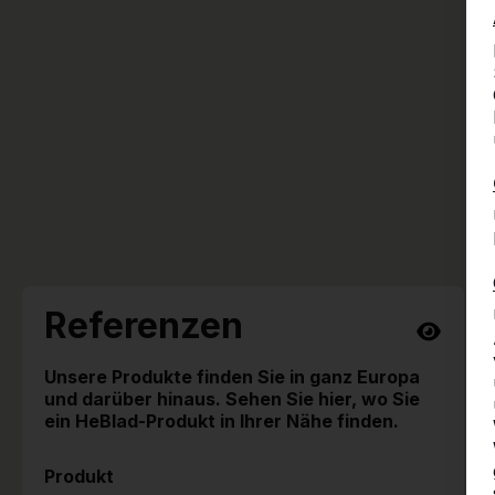
Referenzen
Unsere Produkte finden Sie in ganz Europa
und darüber hinaus. Sehen Sie hier, wo Sie
ein HeBlad-Produkt in Ihrer Nähe finden.
Produkt