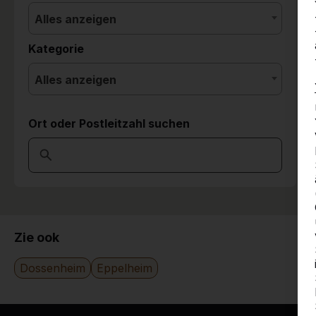
Alles anzeigen
Kategorie
Alles anzeigen
Ort oder Postleitzahl suchen
Zie ook
Dossenheim
Eppelheim