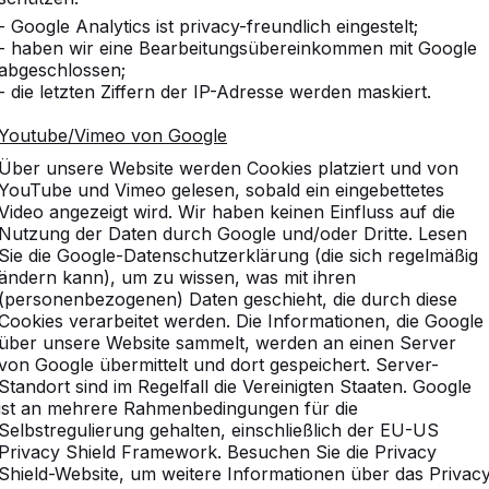
- Google Analytics ist privacy-freundlich eingestelt;
- haben wir eine Bearbeitungsübereinkommen mit Google
abgeschlossen;
- die letzten Ziffern der IP-Adresse werden maskiert.
Youtube/Vimeo von Google
Über unsere Website werden Cookies platziert und von
YouTube und Vimeo gelesen, sobald ein eingebettetes
Video angezeigt wird. Wir haben keinen Einfluss auf die
Nutzung der Daten durch Google und/oder Dritte. Lesen
Sie die Google-Datenschutzerklärung (die sich regelmäßig
ändern kann), um zu wissen, was mit ihren
(personenbezogenen) Daten geschieht, die durch diese
Cookies verarbeitet werden. Die Informationen, die Google
über unsere Website sammelt, werden an einen Server
von Google übermittelt und dort gespeichert. Server-
Standort sind im Regelfall die Vereinigten Staaten. Google
ist an mehrere Rahmenbedingungen für die
Selbstregulierung gehalten, einschließlich der EU-US
Privacy Shield Framework. Besuchen Sie die Privacy
Shield-Website, um weitere Informationen über das Privac