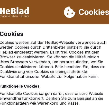
rn wir von Woche 31 bis Woche 33 nicht. Bitte berücksichtigen 
on mehr als 30.000 Produkten verkauft
Cookie
Cookies
Cookies werden auf der HeBlad-Website verwendet; auch
werden Cookies durch Drittanbieter platziert, die durch
HeBlad eingesetzt werden. Es ist frei, Cookies mit dem
Browser zu deaktivieren. Sie können die Hilfefunktion
berg
Ihres Browsers verwenden, um herauszufinden, wo Sie
Cookies deaktivieren können. Bitte beachten Sie, dass die
Deaktivierung von Cookies eine eingeschränkte
Funktionalität unserer Website zur Folge haben kann.
Funktionelle Cookies
Funktionelle Cookies sorgen dafür, dass unsere Website
einwandfrei funktioniert. Denken Sie zum Beispiel an die
Funktionalitäten wie Warenkorb und Kasse.