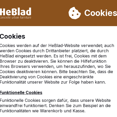
rn wir von Woche 31 bis Woche 33 nicht. Bitte berücksichtigen 
on mehr als 30.000 Produkten verkauft
Cookie
Cookies
Cookies werden auf der HeBlad-Website verwendet; auch
werden Cookies durch Drittanbieter platziert, die durch
HeBlad eingesetzt werden. Es ist frei, Cookies mit dem
Browser zu deaktivieren. Sie können die Hilfefunktion
adt
Ihres Browsers verwenden, um herauszufinden, wo Sie
Cookies deaktivieren können. Bitte beachten Sie, dass die
Deaktivierung von Cookies eine eingeschränkte
Funktionalität unserer Website zur Folge haben kann.
Funktionelle Cookies
Funktionelle Cookies sorgen dafür, dass unsere Website
einwandfrei funktioniert. Denken Sie zum Beispiel an die
Funktionalitäten wie Warenkorb und Kasse.