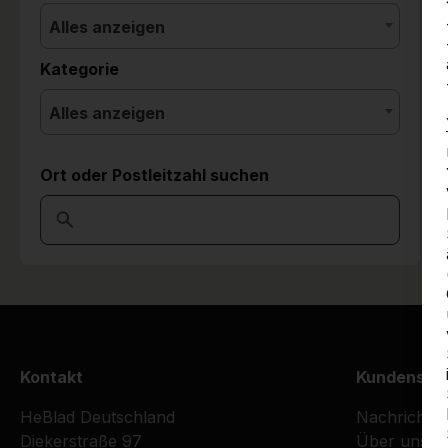
Alles anzeigen
Kategorie
Alles anzeigen
Ort oder Postleitzahl suchen
Kontakt
Kundenser
HeBlad Deutschland
Nachrichte
Diekerstraße 97
Über uns