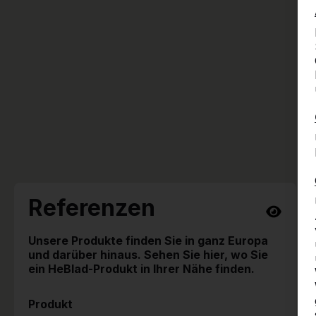
Referenzen
Unsere Produkte finden Sie in ganz Europa
und darüber hinaus. Sehen Sie hier, wo Sie
ein HeBlad-Produkt in Ihrer Nähe finden.
Produkt