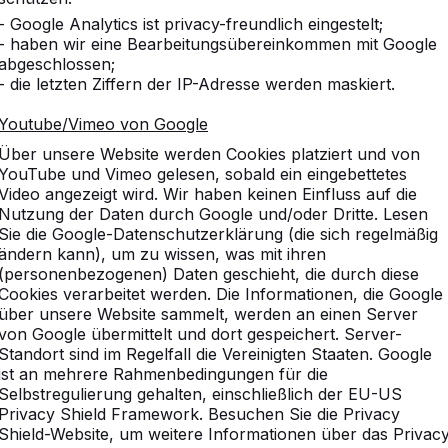
- Google Analytics ist privacy-freundlich eingestelt;
- haben wir eine Bearbeitungsübereinkommen mit Google
abgeschlossen;
- die letzten Ziffern der IP-Adresse werden maskiert.
Youtube/Vimeo von Google
Über unsere Website werden Cookies platziert und von
YouTube und Vimeo gelesen, sobald ein eingebettetes
Video angezeigt wird. Wir haben keinen Einfluss auf die
Nutzung der Daten durch Google und/oder Dritte. Lesen
Sie die Google-Datenschutzerklärung (die sich regelmäßig
ändern kann), um zu wissen, was mit ihren
(personenbezogenen) Daten geschieht, die durch diese
Cookies verarbeitet werden. Die Informationen, die Google
über unsere Website sammelt, werden an einen Server
von Google übermittelt und dort gespeichert. Server-
Standort sind im Regelfall die Vereinigten Staaten. Google
ist an mehrere Rahmenbedingungen für die
vice
Kategorien
Selbstregulierung gehalten, einschließlich der EU-US
Privacy Shield Framework. Besuchen Sie die Privacy
n
Tischtennistische
Shield-Website, um weitere Informationen über das Privac
Fußvolleyball