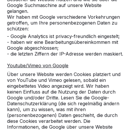
Google Suchmaschine auf unsere Website
Produkt
gelangen.
Wir haben mit Google verschiedene Vorkehrungen
Alles anzeigen
getroffen, um Ihre personenbezogenen Daten zu
schützen:
Kategorie
- Google Analytics ist privacy-freundlich eingestelt;
- haben wir eine Bearbeitungsübereinkommen mit
Alles anzeigen
Google abgeschlossen;
- die letzten Ziffern der IP-Adresse werden maskiert.
Ort oder Postleitzahl suchen
Youtube/Vimeo von Google
Über unsere Website werden Cookies platziert und
von YouTube und Vimeo gelesen, sobald ein
eingebettetes Video angezeigt wird. Wir haben
keinen Einfluss auf die Nutzung der Daten durch
Google und/oder Dritte. Lesen Sie die Google-
Datenschutzerklärung (die sich regelmäßig ändern
kann), um zu wissen, was mit ihren
(personenbezogenen) Daten geschieht, die durch
diese Cookies verarbeitet werden. Die
Kontakt
Informationen, die Google über unsere Website