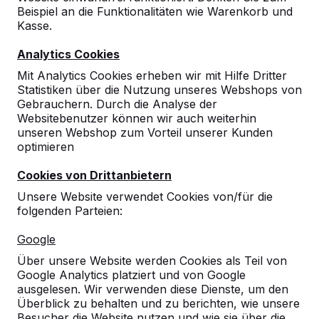
Beispiel an die Funktionalitäten wie Warenkorb und
Kasse.
Analytics Cookies
Mit Analytics Cookies erheben wir mit Hilfe Dritter
Statistiken über die Nutzung unseres Webshops von
Gebrauchern. Durch die Analyse der
Websitebenutzer können wir auch weiterhin
unseren Webshop zum Vorteil unserer Kunden
optimieren
Cookies von Drittanbietern
Unsere Website verwendet Cookies von/für die
folgenden Parteien:
Referenzen
Google
Über unsere Website werden Cookies als Teil von
Unsere Produkte finden Sie in ganz Europa
Google Analytics platziert und von Google
und darüber hinaus. Sehen Sie hier, wo Sie
ausgelesen. Wir verwenden diese Dienste, um den
ein HeBlad-Produkt in Ihrer Nähe finden.
Überblick zu behalten und zu berichten, wie unsere
Besucher die Website nutzen und wie sie über die