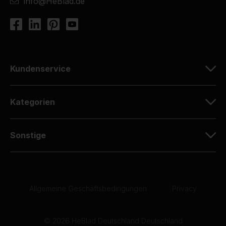
info@HeBlad.de
Kundenservice
Kategorien
Sonstige
Allgemeine Geschäftsbedingungen
|
Privacy
© 2026 HeBlad Deutschland Deutschland