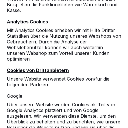
Beispiel an die Funktionalitäten wie Warenkorb und
10
Kasse.
18-07-2017
Analytics Cookies
Mit Analytics Cookies erheben wir mit Hilfe Dritter
Statistiken über die Nutzung unseres Webshops von
Gebrauchern. Durch die Analyse der
Websitebenutzer können wir auch weiterhin
unseren Webshop zum Vorteil unserer Kunden
optimieren
Cookies von Drittanbietern
Unsere Website verwendet Cookies von/für die
folgenden Parteien:
Google
Über unsere Website werden Cookies als Teil von
Google Analytics platziert und von Google
ausgelesen. Wir verwenden diese Dienste, um den
Überblick zu behalten und zu berichten, wie unsere
Besucher die Website nutzen und wie sie über die