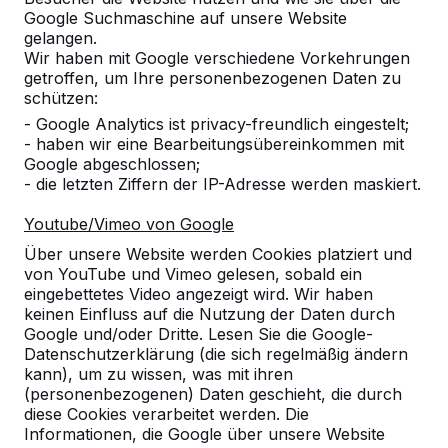
Google Suchmaschine auf unsere Website
Alles anzeigen
gelangen.
Wir haben mit Google verschiedene Vorkehrungen
Kategorie
getroffen, um Ihre personenbezogenen Daten zu
schützen:
Alles anzeigen
- Google Analytics ist privacy-freundlich eingestelt;
- haben wir eine Bearbeitungsübereinkommen mit
Google abgeschlossen;
Ort oder Postleitzahl suchen
- die letzten Ziffern der IP-Adresse werden maskiert.
Youtube/Vimeo von Google
Über unsere Website werden Cookies platziert und
von YouTube und Vimeo gelesen, sobald ein
eingebettetes Video angezeigt wird. Wir haben
keinen Einfluss auf die Nutzung der Daten durch
Google und/oder Dritte. Lesen Sie die Google-
Datenschutzerklärung (die sich regelmäßig ändern
kann), um zu wissen, was mit ihren
Kontakt
(personenbezogenen) Daten geschieht, die durch
diese Cookies verarbeitet werden. Die
HeBlad Deutschland
Informationen, die Google über unsere Website