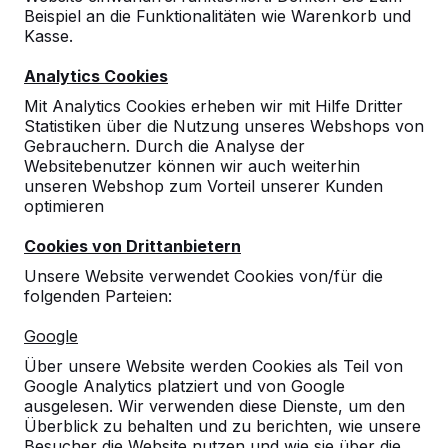
Beispiel an die Funktionalitäten wie Warenkorb und
Kasse.
Analytics Cookies
Mit Analytics Cookies erheben wir mit Hilfe Dritter
10
Statistiken über die Nutzung unseres Webshops von
02-07-2026
Gebrauchern. Durch die Analyse der
Websitebenutzer können wir auch weiterhin
unseren Webshop zum Vorteil unserer Kunden
optimieren
10
Cookies von Drittanbietern
30-06-2026
Unsere Website verwendet Cookies von/für die
folgenden Parteien:
10
Google
Qualitativ sehr hochwertige Spielgeräte.
Über unsere Website werden Cookies als Teil von
Unsere Schüler sind begeistert!
Google Analytics platziert und von Google
30-06-2026
ausgelesen. Wir verwenden diese Dienste, um den
Überblick zu behalten und zu berichten, wie unsere
Besucher die Website nutzen und wie sie über die