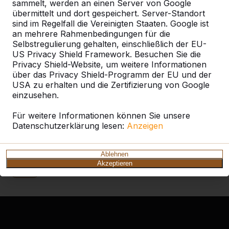
sammelt, werden an einen Server von Google
Kategorie
übermittelt und dort gespeichert. Server-Standort
sind im Regelfall die Vereinigten Staaten. Google ist
an mehrere Rahmenbedingungen für die
Alles anzeigen
Selbstregulierung gehalten, einschließlich der EU-
US Privacy Shield Framework. Besuchen Sie die
Privacy Shield-Website, um weitere Informationen
Ort oder Postleitzahl suchen
über das Privacy Shield-Programm der EU und der
USA zu erhalten und die Zertifizierung von Google
einzusehen.
Für weitere Informationen können Sie unsere
Datenschutzerklärung lesen:
Anzeigen
Zie ook
Ablehnen
Akzeptieren
Haan