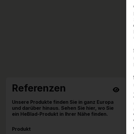
Referenzen
Unsere Produkte finden Sie in ganz Europa
und darüber hinaus. Sehen Sie hier, wo Sie
ein HeBlad-Produkt in Ihrer Nähe finden.
Produkt