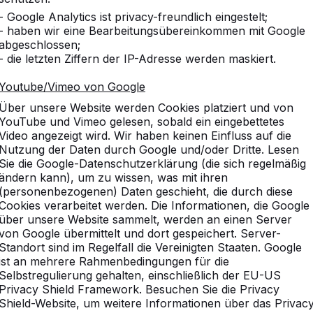
- Google Analytics ist privacy-freundlich eingestelt;
- haben wir eine Bearbeitungsübereinkommen mit Google
abgeschlossen;
- die letzten Ziffern der IP-Adresse werden maskiert.
Youtube/Vimeo von Google
Über unsere Website werden Cookies platziert und von
YouTube und Vimeo gelesen, sobald ein eingebettetes
Video angezeigt wird. Wir haben keinen Einfluss auf die
Nutzung der Daten durch Google und/oder Dritte. Lesen
Sie die Google-Datenschutzerklärung (die sich regelmäßig
ändern kann), um zu wissen, was mit ihren
(personenbezogenen) Daten geschieht, die durch diese
Cookies verarbeitet werden. Die Informationen, die Google
über unsere Website sammelt, werden an einen Server
von Google übermittelt und dort gespeichert. Server-
Standort sind im Regelfall die Vereinigten Staaten. Google
ist an mehrere Rahmenbedingungen für die
vice
Kategorien
Selbstregulierung gehalten, einschließlich der EU-US
Privacy Shield Framework. Besuchen Sie die Privacy
n
Tischtennistische
Shield-Website, um weitere Informationen über das Privac
Fußvolleyball