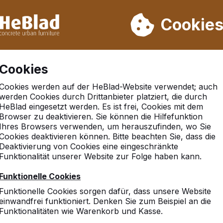
rn wir von Woche 31 bis Woche 33 nicht. Bitte berücksichtigen 
on mehr als 30.000 Produkten verkauft
Cookie
Cookies
Cookies werden auf der HeBlad-Website verwendet; auch
werden Cookies durch Drittanbieter platziert, die durch
HeBlad eingesetzt werden. Es ist frei, Cookies mit dem
Browser zu deaktivieren. Sie können die Hilfefunktion
Ihres Browsers verwenden, um herauszufinden, wo Sie
Cookies deaktivieren können. Bitte beachten Sie, dass die
Deaktivierung von Cookies eine eingeschränkte
Funktionalität unserer Website zur Folge haben kann.
Funktionelle Cookies
Funktionelle Cookies sorgen dafür, dass unsere Website
einwandfrei funktioniert. Denken Sie zum Beispiel an die
Funktionalitäten wie Warenkorb und Kasse.