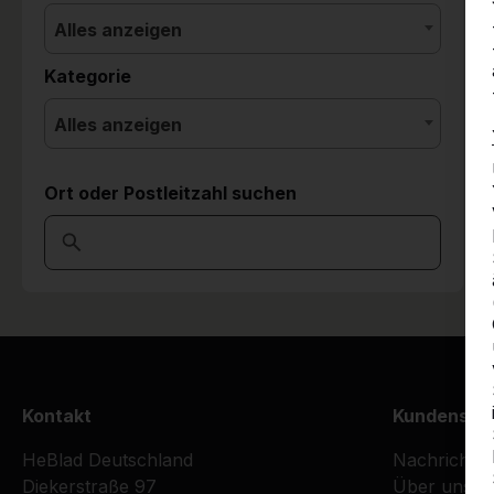
Alles anzeigen
Kategorie
Alles anzeigen
Ort oder Postleitzahl suchen
Kontakt
Kundenser
HeBlad Deutschland
Nachrichte
Diekerstraße 97
Über uns