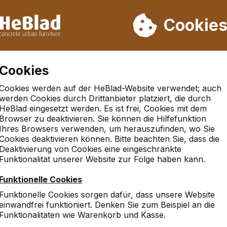
rn wir von Woche 31 bis Woche 33 nicht. Bitte berücksichtigen 
on mehr als 30.000 Produkten verkauft
Cookie
Cookies
Cookies werden auf der HeBlad-Website verwendet; auch
werden Cookies durch Drittanbieter platziert, die durch
HeBlad eingesetzt werden. Es ist frei, Cookies mit dem
Browser zu deaktivieren. Sie können die Hilfefunktion
heim
Ihres Browsers verwenden, um herauszufinden, wo Sie
Cookies deaktivieren können. Bitte beachten Sie, dass die
Deaktivierung von Cookies eine eingeschränkte
Funktionalität unserer Website zur Folge haben kann.
Funktionelle Cookies
Funktionelle Cookies sorgen dafür, dass unsere Website
einwandfrei funktioniert. Denken Sie zum Beispiel an die
Funktionalitäten wie Warenkorb und Kasse.