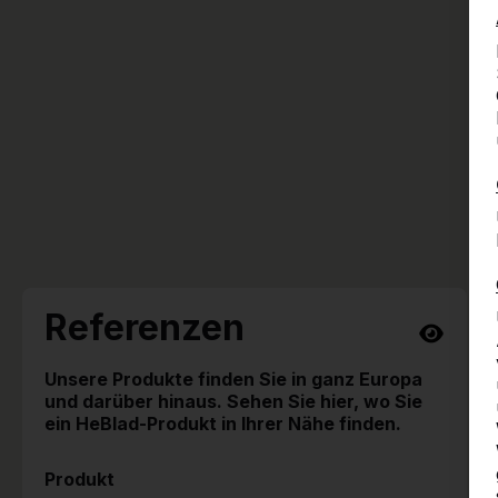
Referenzen
Unsere Produkte finden Sie in ganz Europa
und darüber hinaus. Sehen Sie hier, wo Sie
ein HeBlad-Produkt in Ihrer Nähe finden.
Produkt