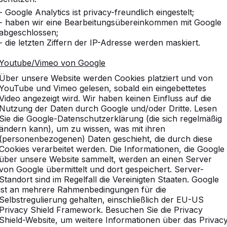
- Google Analytics ist privacy-freundlich eingestelt;
- haben wir eine Bearbeitungsübereinkommen mit Google
abgeschlossen;
- die letzten Ziffern der IP-Adresse werden maskiert.
Youtube/Vimeo von Google
Über unsere Website werden Cookies platziert und von
YouTube und Vimeo gelesen, sobald ein eingebettetes
Video angezeigt wird. Wir haben keinen Einfluss auf die
Nutzung der Daten durch Google und/oder Dritte. Lesen
Sie die Google-Datenschutzerklärung (die sich regelmäßig
ändern kann), um zu wissen, was mit ihren
(personenbezogenen) Daten geschieht, die durch diese
Cookies verarbeitet werden. Die Informationen, die Google
über unsere Website sammelt, werden an einen Server
von Google übermittelt und dort gespeichert. Server-
Standort sind im Regelfall die Vereinigten Staaten. Google
ist an mehrere Rahmenbedingungen für die
Selbstregulierung gehalten, einschließlich der EU-US
Privacy Shield Framework. Besuchen Sie die Privacy
Shield-Website, um weitere Informationen über das Privac