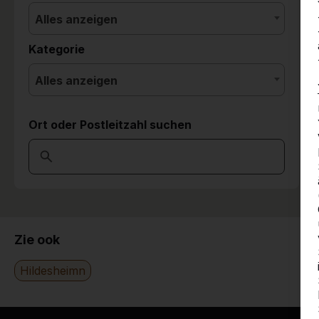
Alles anzeigen
Kategorie
Alles anzeigen
Ort oder Postleitzahl suchen
Zie ook
Hildesheimn