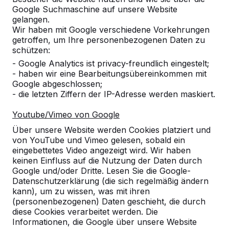
Google Suchmaschine auf unsere Website
Produkt
gelangen.
Wir haben mit Google verschiedene Vorkehrungen
Alles anzeigen
getroffen, um Ihre personenbezogenen Daten zu
schützen:
Kategorie
- Google Analytics ist privacy-freundlich eingestelt;
- haben wir eine Bearbeitungsübereinkommen mit
Alles anzeigen
Google abgeschlossen;
- die letzten Ziffern der IP-Adresse werden maskiert.
Ort oder Postleitzahl suchen
Youtube/Vimeo von Google
Über unsere Website werden Cookies platziert und
von YouTube und Vimeo gelesen, sobald ein
eingebettetes Video angezeigt wird. Wir haben
keinen Einfluss auf die Nutzung der Daten durch
Google und/oder Dritte. Lesen Sie die Google-
Datenschutzerklärung (die sich regelmäßig ändern
kann), um zu wissen, was mit ihren
(personenbezogenen) Daten geschieht, die durch
diese Cookies verarbeitet werden. Die
Kontakt
Informationen, die Google über unsere Website