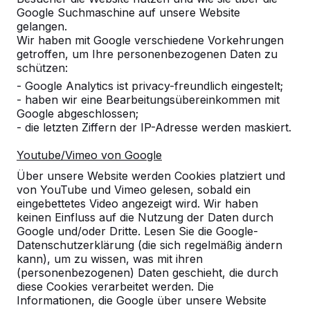
Google Suchmaschine auf unsere Website
Alles anzeigen
gelangen.
Wir haben mit Google verschiedene Vorkehrungen
Kategorie
getroffen, um Ihre personenbezogenen Daten zu
schützen:
Alles anzeigen
- Google Analytics ist privacy-freundlich eingestelt;
- haben wir eine Bearbeitungsübereinkommen mit
Google abgeschlossen;
Ort oder Postleitzahl suchen
- die letzten Ziffern der IP-Adresse werden maskiert.
Youtube/Vimeo von Google
Über unsere Website werden Cookies platziert und
von YouTube und Vimeo gelesen, sobald ein
eingebettetes Video angezeigt wird. Wir haben
keinen Einfluss auf die Nutzung der Daten durch
Google und/oder Dritte. Lesen Sie die Google-
Zie ook
Datenschutzerklärung (die sich regelmäßig ändern
kann), um zu wissen, was mit ihren
Salzgitter
(personenbezogenen) Daten geschieht, die durch
diese Cookies verarbeitet werden. Die
Informationen, die Google über unsere Website