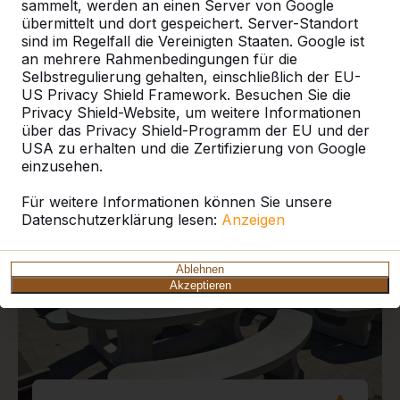
sammelt, werden an einen Server von Google
übermittelt und dort gespeichert. Server-Standort
sind im Regelfall die Vereinigten Staaten. Google ist
an mehrere Rahmenbedingungen für die
Selbstregulierung gehalten, einschließlich der EU-
US Privacy Shield Framework. Besuchen Sie die
Aktuelle Projekte und
Privacy Shield-Website, um weitere Informationen
Kundenberichte
über das Privacy Shield-Programm der EU und der
USA zu erhalten und die Zertifizierung von Google
einzusehen.
Für weitere Informationen können Sie unsere
Datenschutzerklärung lesen:
Anzeigen
Ablehnen
Akzeptieren