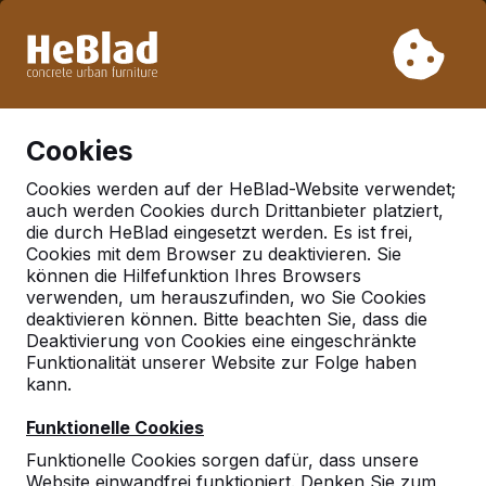
Aufgrund unseres Urlaubs liefern wir von Woche 31 bis
Woche 33 nicht. Bitte berücksichtigen Sie daher längere
Lieferzeiten.
Schon mehr als 30.000 Produkten verkauft
0
Cookies
Cookies werden auf der HeBlad-Website verwendet;
auch werden Cookies durch Drittanbieter platziert,
die durch HeBlad eingesetzt werden. Es ist frei,
Cookies mit dem Browser zu deaktivieren. Sie
können die Hilfefunktion Ihres Browsers
verwenden, um herauszufinden, wo Sie Cookies
deaktivieren können. Bitte beachten Sie, dass die
Deaktivierung von Cookies eine eingeschränkte
Funktionalität unserer Website zur Folge haben
kann.
Funktionelle Cookies
Funktionelle Cookies sorgen dafür, dass unsere
Website einwandfrei funktioniert. Denken Sie zum