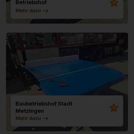
Betriebshof
10
Mehr dazu
-->
Baubetriebshof Stadt
10
Metzingen
Mehr dazu
-->