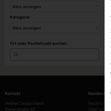
Alles anzeigen
Kategorie
Alles anzeigen
Ort oder Postleitzahl suchen
Kontakt
Kundenser
HeBlad Deutschland
Nachrichte
Diekerstraße 97
Über uns