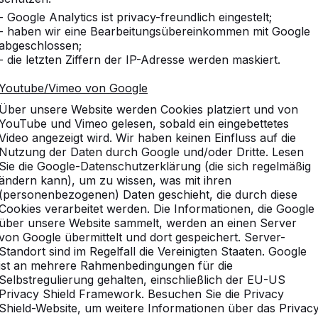
- Google Analytics ist privacy-freundlich eingestelt;
- haben wir eine Bearbeitungsübereinkommen mit Google
abgeschlossen;
- die letzten Ziffern der IP-Adresse werden maskiert.
Youtube/Vimeo von Google
Über unsere Website werden Cookies platziert und von
YouTube und Vimeo gelesen, sobald ein eingebettetes
Video angezeigt wird. Wir haben keinen Einfluss auf die
Nutzung der Daten durch Google und/oder Dritte. Lesen
Sie die Google-Datenschutzerklärung (die sich regelmäßig
ändern kann), um zu wissen, was mit ihren
(personenbezogenen) Daten geschieht, die durch diese
Cookies verarbeitet werden. Die Informationen, die Google
über unsere Website sammelt, werden an einen Server
von Google übermittelt und dort gespeichert. Server-
Standort sind im Regelfall die Vereinigten Staaten. Google
ist an mehrere Rahmenbedingungen für die
vice
Kategorien
Selbstregulierung gehalten, einschließlich der EU-US
Privacy Shield Framework. Besuchen Sie die Privacy
n
Tischtennistische
Shield-Website, um weitere Informationen über das Privac
Fußvolleyball