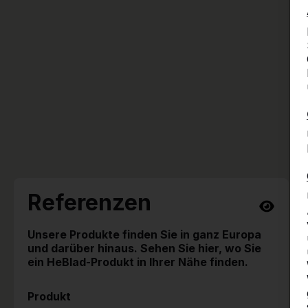
Referenzen
Unsere Produkte finden Sie in ganz Europa
und darüber hinaus. Sehen Sie hier, wo Sie
ein HeBlad-Produkt in Ihrer Nähe finden.
Produkt