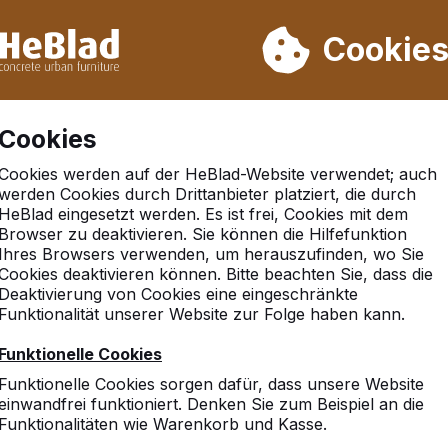
rn wir von Woche 31 bis Woche 33 nicht. Bitte berücksichtigen 
on mehr als 30.000 Produkten verkauft
Cookie
Cookies
Cookies werden auf der HeBlad-Website verwendet; auch
werden Cookies durch Drittanbieter platziert, die durch
HeBlad eingesetzt werden. Es ist frei, Cookies mit dem
Browser zu deaktivieren. Sie können die Hilfefunktion
r
Ihres Browsers verwenden, um herauszufinden, wo Sie
Cookies deaktivieren können. Bitte beachten Sie, dass die
Deaktivierung von Cookies eine eingeschränkte
Funktionalität unserer Website zur Folge haben kann.
Funktionelle Cookies
Funktionelle Cookies sorgen dafür, dass unsere Website
einwandfrei funktioniert. Denken Sie zum Beispiel an die
Funktionalitäten wie Warenkorb und Kasse.