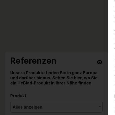
Referenzen
Unsere Produkte finden Sie in ganz Europa
und darüber hinaus. Sehen Sie hier, wo Sie
ein HeBlad-Produkt in Ihrer Nähe finden.
Produkt
Alles anzeigen