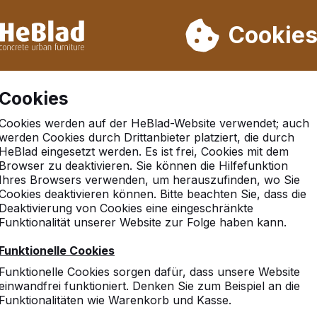
rn wir von Woche 31 bis Woche 33 nicht. Bitte berücksichtigen 
on mehr als 30.000 Produkten verkauft
Cookie
Cookies
Cookies werden auf der HeBlad-Website verwendet; auch
werden Cookies durch Drittanbieter platziert, die durch
HeBlad eingesetzt werden. Es ist frei, Cookies mit dem
Browser zu deaktivieren. Sie können die Hilfefunktion
Ihres Browsers verwenden, um herauszufinden, wo Sie
Cookies deaktivieren können. Bitte beachten Sie, dass die
Deaktivierung von Cookies eine eingeschränkte
Funktionalität unserer Website zur Folge haben kann.
10
Funktionelle Cookies
Funktionelle Cookies sorgen dafür, dass unsere Website
einwandfrei funktioniert. Denken Sie zum Beispiel an die
Funktionalitäten wie Warenkorb und Kasse.