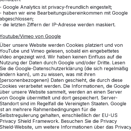
- Google Analytics ist privacy-freundlich eingestelt;
- haben wir eine Bearbeitungsübereinkommen mit Google
abgeschlossen;
- die letzten Ziffern der IP-Adresse werden maskiert.
Youtube/Vimeo von Google
Über unsere Website werden Cookies platziert und von
YouTube und Vimeo gelesen, sobald ein eingebettetes
Video angezeigt wird. Wir haben keinen Einfluss auf die
Nutzung der Daten durch Google und/oder Dritte. Lesen
Sie die Google-Datenschutzerklärung (die sich regelmäßig
ändern kann), um zu wissen, was mit ihren
(personenbezogenen) Daten geschieht, die durch diese
Cookies verarbeitet werden. Die Informationen, die Google
über unsere Website sammelt, werden an einen Server
von Google übermittelt und dort gespeichert. Server-
Standort sind im Regelfall die Vereinigten Staaten. Google
ist an mehrere Rahmenbedingungen für die
Selbstregulierung gehalten, einschließlich der EU-US
Privacy Shield Framework. Besuchen Sie die Privacy
Shield-Website, um weitere Informationen über das Privac