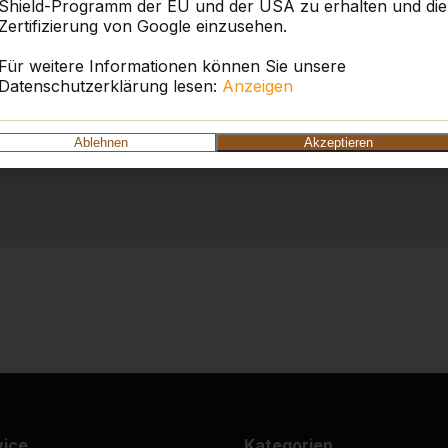
Shield-Programm der EU und der USA zu erhalten und die
Zertifizierung von Google einzusehen.
Für weitere Informationen können Sie unsere
Datenschutzerklärung lesen:
Anzeigen
Ablehnen
Akzeptieren
vice
Kategorien