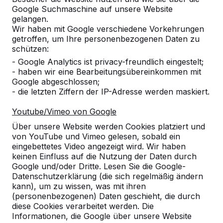
Google Suchmaschine auf unsere Website
Alles anzeigen
gelangen.
Wir haben mit Google verschiedene Vorkehrungen
Kategorie
getroffen, um Ihre personenbezogenen Daten zu
schützen:
Alles anzeigen
- Google Analytics ist privacy-freundlich eingestelt;
- haben wir eine Bearbeitungsübereinkommen mit
Google abgeschlossen;
Ort oder Postleitzahl suchen
- die letzten Ziffern der IP-Adresse werden maskiert.
Youtube/Vimeo von Google
Über unsere Website werden Cookies platziert und
von YouTube und Vimeo gelesen, sobald ein
eingebettetes Video angezeigt wird. Wir haben
keinen Einfluss auf die Nutzung der Daten durch
Google und/oder Dritte. Lesen Sie die Google-
Datenschutzerklärung (die sich regelmäßig ändern
kann), um zu wissen, was mit ihren
Kontakt
(personenbezogenen) Daten geschieht, die durch
diese Cookies verarbeitet werden. Die
HeBlad Deutschland
Informationen, die Google über unsere Website