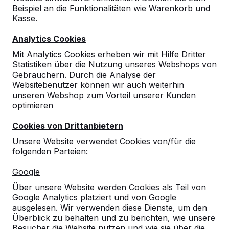
Beispiel an die Funktionalitäten wie Warenkorb und
10
Kasse.
30-06-2026
Analytics Cookies
Mit Analytics Cookies erheben wir mit Hilfe Dritter
Statistiken über die Nutzung unseres Webshops von
9
Gebrauchern. Durch die Analyse der
Websitebenutzer können wir auch weiterhin
29-04-2025
unseren Webshop zum Vorteil unserer Kunden
optimieren
Cookies von Drittanbietern
Unsere Website verwendet Cookies von/für die
folgenden Parteien:
Google
Über unsere Website werden Cookies als Teil von
Google Analytics platziert und von Google
ausgelesen. Wir verwenden diese Dienste, um den
Überblick zu behalten und zu berichten, wie unsere
Besucher die Website nutzen und wie sie über die