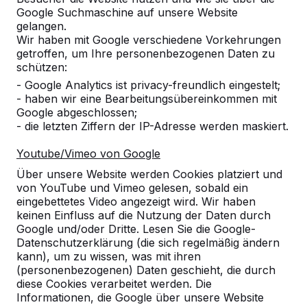
Google Suchmaschine auf unsere Website
Alles anzeigen
gelangen.
Wir haben mit Google verschiedene Vorkehrungen
Kategorie
getroffen, um Ihre personenbezogenen Daten zu
schützen:
Alles anzeigen
- Google Analytics ist privacy-freundlich eingestelt;
- haben wir eine Bearbeitungsübereinkommen mit
Google abgeschlossen;
Ort oder Postleitzahl suchen
- die letzten Ziffern der IP-Adresse werden maskiert.
Youtube/Vimeo von Google
Über unsere Website werden Cookies platziert und
von YouTube und Vimeo gelesen, sobald ein
eingebettetes Video angezeigt wird. Wir haben
keinen Einfluss auf die Nutzung der Daten durch
Google und/oder Dritte. Lesen Sie die Google-
Datenschutzerklärung (die sich regelmäßig ändern
kann), um zu wissen, was mit ihren
Kontakt
(personenbezogenen) Daten geschieht, die durch
diese Cookies verarbeitet werden. Die
HeBlad Deutschland
Informationen, die Google über unsere Website