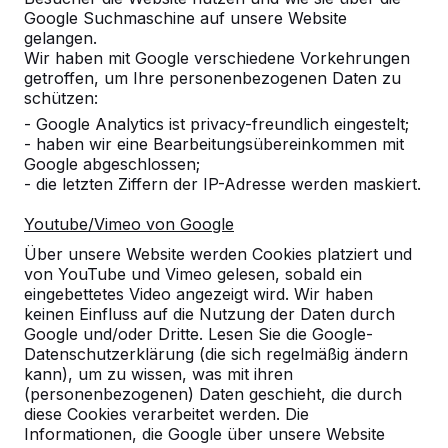
Google Suchmaschine auf unsere Website
Alles anzeigen
gelangen.
Wir haben mit Google verschiedene Vorkehrungen
Kategorie
getroffen, um Ihre personenbezogenen Daten zu
schützen:
Alles anzeigen
- Google Analytics ist privacy-freundlich eingestelt;
- haben wir eine Bearbeitungsübereinkommen mit
Google abgeschlossen;
Ort oder Postleitzahl suchen
- die letzten Ziffern der IP-Adresse werden maskiert.
Youtube/Vimeo von Google
Über unsere Website werden Cookies platziert und
von YouTube und Vimeo gelesen, sobald ein
eingebettetes Video angezeigt wird. Wir haben
keinen Einfluss auf die Nutzung der Daten durch
Google und/oder Dritte. Lesen Sie die Google-
Datenschutzerklärung (die sich regelmäßig ändern
kann), um zu wissen, was mit ihren
Kontakt
(personenbezogenen) Daten geschieht, die durch
diese Cookies verarbeitet werden. Die
HeBlad Deutschland
Informationen, die Google über unsere Website