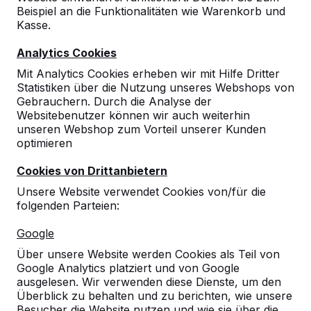
Beispiel an die Funktionalitäten wie Warenkorb und
Kasse.
8
Analytics Cookies
Kannte ihr Produkt nicht
Mit Analytics Cookies erheben wir mit Hilfe Dritter
20-07-2023
Statistiken über die Nutzung unseres Webshops von
Gebrauchern. Durch die Analyse der
Websitebenutzer können wir auch weiterhin
unseren Webshop zum Vorteil unserer Kunden
optimieren
Cookies von Drittanbietern
Unsere Website verwendet Cookies von/für die
folgenden Parteien:
Google
Über unsere Website werden Cookies als Teil von
Google Analytics platziert und von Google
ausgelesen. Wir verwenden diese Dienste, um den
Überblick zu behalten und zu berichten, wie unsere
Besucher die Website nutzen und wie sie über die