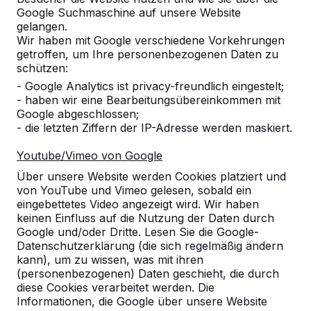
Google Suchmaschine auf unsere Website
Alles anzeigen
gelangen.
Wir haben mit Google verschiedene Vorkehrungen
Kategorie
getroffen, um Ihre personenbezogenen Daten zu
schützen:
Alles anzeigen
- Google Analytics ist privacy-freundlich eingestelt;
- haben wir eine Bearbeitungsübereinkommen mit
Google abgeschlossen;
Ort oder Postleitzahl suchen
- die letzten Ziffern der IP-Adresse werden maskiert.
Youtube/Vimeo von Google
Über unsere Website werden Cookies platziert und
von YouTube und Vimeo gelesen, sobald ein
eingebettetes Video angezeigt wird. Wir haben
keinen Einfluss auf die Nutzung der Daten durch
Google und/oder Dritte. Lesen Sie die Google-
Datenschutzerklärung (die sich regelmäßig ändern
kann), um zu wissen, was mit ihren
Kontakt
(personenbezogenen) Daten geschieht, die durch
diese Cookies verarbeitet werden. Die
HeBlad Deutschland
Informationen, die Google über unsere Website