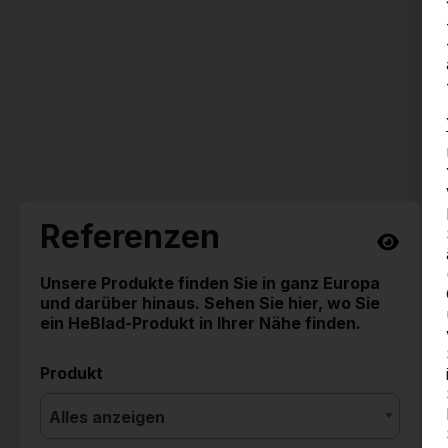
Referenzen
Unsere Produkte finden Sie in ganz Europa
und darüber hinaus. Sehen Sie hier, wo Sie
ein HeBlad-Produkt in Ihrer Nähe finden.
Produkt
Alles anzeigen