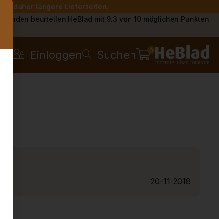
Sie daher längere Lieferzeiten.
s
Kunden beurteilen HeBlad mit 9.3 von 10 möglichen Punkten
0
Einloggen
Suchen
20-11-2018