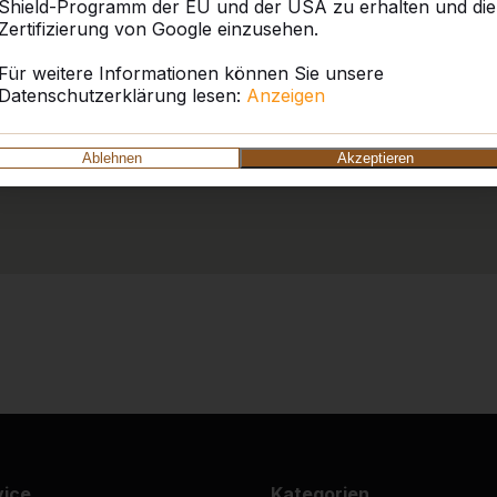
Shield-Programm der EU und der USA zu erhalten und die
Zertifizierung von Google einzusehen.
Für weitere Informationen können Sie unsere
Datenschutzerklärung lesen:
Anzeigen
Ablehnen
Akzeptieren
vice
Kategorien