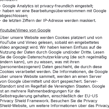
- Google Analytics ist privacy-freundlich eingestelt;
- haben wir eine Bearbeitungsübereinkommen mit Google
abgeschlossen;
- die letzten Ziffern der IP-Adresse werden maskiert.
Youtube/Vimeo von Google
Über unsere Website werden Cookies platziert und von
YouTube und Vimeo gelesen, sobald ein eingebettetes
Video angezeigt wird. Wir haben keinen Einfluss auf die
Nutzung der Daten durch Google und/oder Dritte. Lesen
Sie die Google-Datenschutzerklärung (die sich regelmäßig
ändern kann), um zu wissen, was mit ihren
(personenbezogenen) Daten geschieht, die durch diese
Cookies verarbeitet werden. Die Informationen, die Google
über unsere Website sammelt, werden an einen Server
von Google übermittelt und dort gespeichert. Server-
Standort sind im Regelfall die Vereinigten Staaten. Google
ist an mehrere Rahmenbedingungen für die
Selbstregulierung gehalten, einschließlich der EU-US
Privacy Shield Framework. Besuchen Sie die Privacy
Shield-Website, um weitere Informationen über das Privac