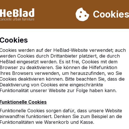
rn wir von Woche 31 bis Woche 33 nicht. Bitte berücksichtigen 
on mehr als 30.000 Produkten verkauft
Cookie
Cookies
Cookies werden auf der HeBlad-Website verwendet; auch
werden Cookies durch Drittanbieter platziert, die durch
HeBlad eingesetzt werden. Es ist frei, Cookies mit dem
Browser zu deaktivieren. Sie können die Hilfefunktion
rf
Ihres Browsers verwenden, um herauszufinden, wo Sie
Cookies deaktivieren können. Bitte beachten Sie, dass die
Deaktivierung von Cookies eine eingeschränkte
Funktionalität unserer Website zur Folge haben kann.
10
Funktionelle Cookies
Funktionelle Cookies sorgen dafür, dass unsere Website
einwandfrei funktioniert. Denken Sie zum Beispiel an die
Funktionalitäten wie Warenkorb und Kasse.