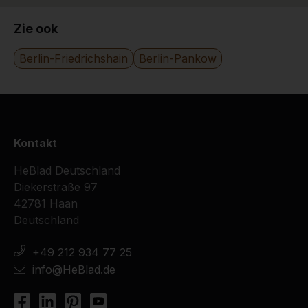
24-11-2016
Zie ook
Berlin-Friedrichshain
Berlin-Pankow
Kontakt
HeBlad Deutschland
Diekerstraße 97
42781 Haan
Deutschland
+49 212 934 77 25
info@HeBlad.de