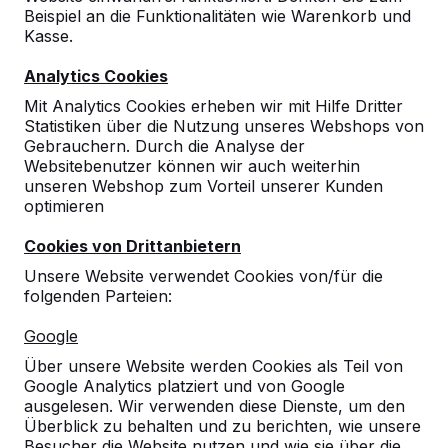
Beispiel an die Funktionalitäten wie Warenkorb und
10
Kasse.
24-03-2015
Analytics Cookies
Mit Analytics Cookies erheben wir mit Hilfe Dritter
Statistiken über die Nutzung unseres Webshops von
Gebrauchern. Durch die Analyse der
Websitebenutzer können wir auch weiterhin
unseren Webshop zum Vorteil unserer Kunden
optimieren
Cookies von Drittanbietern
Unsere Website verwendet Cookies von/für die
folgenden Parteien:
Google
Über unsere Website werden Cookies als Teil von
Google Analytics platziert und von Google
ausgelesen. Wir verwenden diese Dienste, um den
Überblick zu behalten und zu berichten, wie unsere
Besucher die Website nutzen und wie sie über die