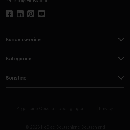
info@HeBlad.de
Kundenservice
Kategorien
Sonstige
Allgemeine Geschäftsbedingungen
|
Privacy
© 2026 HeBlad Deutschland Deutschland