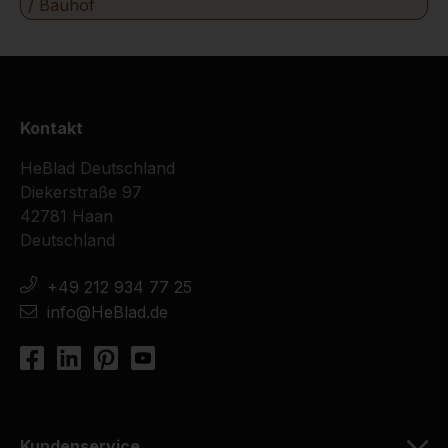
/ Bauhof
Kontakt
HeBlad Deutschland
Diekerstraße 97
42781 Haan
Deutschland
+49 212 934 77 25
info@HeBlad.de
Kundenservice