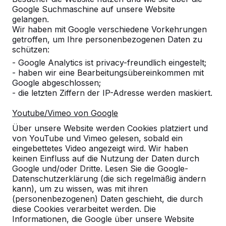
Google Suchmaschine auf unsere Website
Alles anzeigen
gelangen.
Wir haben mit Google verschiedene Vorkehrungen
Kategorie
getroffen, um Ihre personenbezogenen Daten zu
schützen:
Alles anzeigen
- Google Analytics ist privacy-freundlich eingestelt;
- haben wir eine Bearbeitungsübereinkommen mit
Google abgeschlossen;
Ort oder Postleitzahl suchen
- die letzten Ziffern der IP-Adresse werden maskiert.
Youtube/Vimeo von Google
Über unsere Website werden Cookies platziert und
von YouTube und Vimeo gelesen, sobald ein
eingebettetes Video angezeigt wird. Wir haben
keinen Einfluss auf die Nutzung der Daten durch
Google und/oder Dritte. Lesen Sie die Google-
Datenschutzerklärung (die sich regelmäßig ändern
kann), um zu wissen, was mit ihren
Kontakt
(personenbezogenen) Daten geschieht, die durch
diese Cookies verarbeitet werden. Die
HeBlad Deutschland
Informationen, die Google über unsere Website