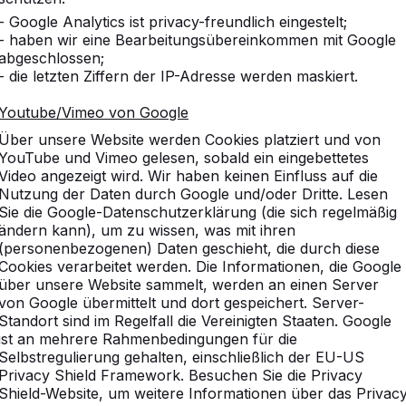
- Google Analytics ist privacy-freundlich eingestelt;
- haben wir eine Bearbeitungsübereinkommen mit Google
abgeschlossen;
- die letzten Ziffern der IP-Adresse werden maskiert.
Youtube/Vimeo von Google
Über unsere Website werden Cookies platziert und von
YouTube und Vimeo gelesen, sobald ein eingebettetes
Video angezeigt wird. Wir haben keinen Einfluss auf die
Nutzung der Daten durch Google und/oder Dritte. Lesen
Sie die Google-Datenschutzerklärung (die sich regelmäßig
ändern kann), um zu wissen, was mit ihren
(personenbezogenen) Daten geschieht, die durch diese
Cookies verarbeitet werden. Die Informationen, die Google
über unsere Website sammelt, werden an einen Server
von Google übermittelt und dort gespeichert. Server-
Standort sind im Regelfall die Vereinigten Staaten. Google
ist an mehrere Rahmenbedingungen für die
Selbstregulierung gehalten, einschließlich der EU-US
Privacy Shield Framework. Besuchen Sie die Privacy
Shield-Website, um weitere Informationen über das Privac