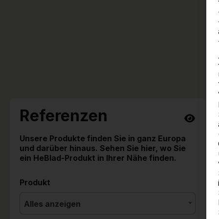
Referenzen
Unsere Produkte finden Sie in ganz Europa
und darüber hinaus. Sehen Sie hier, wo Sie
ein HeBlad-Produkt in Ihrer Nähe finden.
Produkt
Alles anzeigen