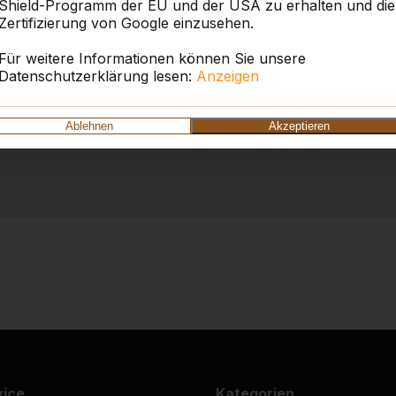
Shield-Programm der EU und der USA zu erhalten und die
Zertifizierung von Google einzusehen.
Für weitere Informationen können Sie unsere
Datenschutzerklärung lesen:
Anzeigen
Ablehnen
Akzeptieren
vice
Kategorien