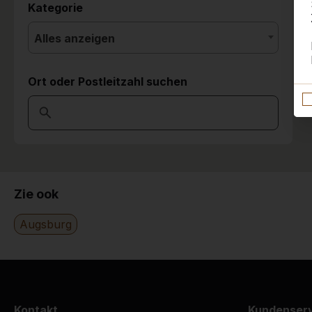
Kategorie
Alles anzeigen
Ort oder Postleitzahl suchen
Zie ook
Augsburg
Kontakt
Kundenser