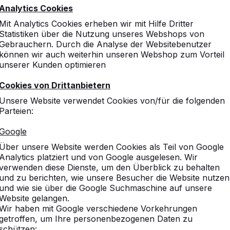
Lieferung ist super gelauf
Analytics Cookies
Vielen Dank, war sicher nic
Mit Analytics Cookies erheben wir mit Hilfe Dritter
Statistiken über die Nutzung unseres Webshops von
Gebrauchern. Durch die Analyse der Websitebenutzer
können wir auch weiterhin unseren Webshop zum Vorteil
unserer Kunden optimieren
Cookies von Drittanbietern
Unsere Website verwendet Cookies von/für die folgenden
Parteien:
Google
Über unsere Website werden Cookies als Teil von Google
Analytics platziert und von Google ausgelesen. Wir
verwenden diese Dienste, um den Überblick zu behalten
und zu berichten, wie unsere Besucher die Website nutzen
und wie sie über die Google Suchmaschine auf unsere
Website gelangen.
Wir haben mit Google verschiedene Vorkehrungen
getroffen, um Ihre personenbezogenen Daten zu
schützen: