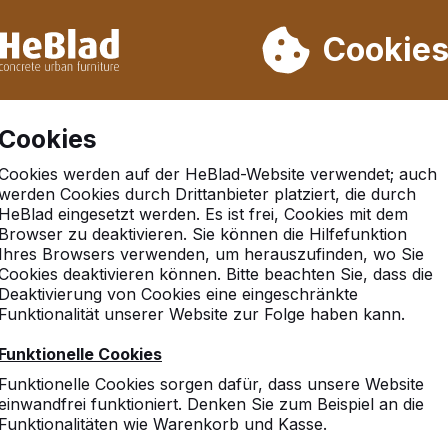
rn wir von Woche 31 bis Woche 33 nicht. Bitte berücksichtigen 
on mehr als 30.000 Produkten verkauft
Cookie
Cookies
Cookies werden auf der HeBlad-Website verwendet; auch
werden Cookies durch Drittanbieter platziert, die durch
HeBlad eingesetzt werden. Es ist frei, Cookies mit dem
Browser zu deaktivieren. Sie können die Hilfefunktion
m busch grundschule
Ihres Browsers verwenden, um herauszufinden, wo Sie
Cookies deaktivieren können. Bitte beachten Sie, dass die
Deaktivierung von Cookies eine eingeschränkte
Funktionalität unserer Website zur Folge haben kann.
Funktionelle Cookies
Funktionelle Cookies sorgen dafür, dass unsere Website
einwandfrei funktioniert. Denken Sie zum Beispiel an die
Funktionalitäten wie Warenkorb und Kasse.