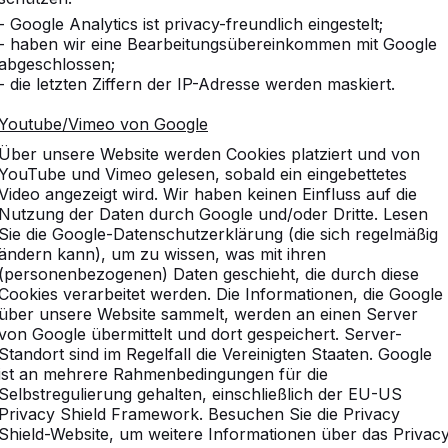
- Google Analytics ist privacy-freundlich eingestelt;
- haben wir eine Bearbeitungsübereinkommen mit Google
abgeschlossen;
- die letzten Ziffern der IP-Adresse werden maskiert.
Youtube/Vimeo von Google
Über unsere Website werden Cookies platziert und von
YouTube und Vimeo gelesen, sobald ein eingebettetes
Video angezeigt wird. Wir haben keinen Einfluss auf die
Nutzung der Daten durch Google und/oder Dritte. Lesen
Sie die Google-Datenschutzerklärung (die sich regelmäßig
ändern kann), um zu wissen, was mit ihren
(personenbezogenen) Daten geschieht, die durch diese
Cookies verarbeitet werden. Die Informationen, die Google
über unsere Website sammelt, werden an einen Server
von Google übermittelt und dort gespeichert. Server-
Standort sind im Regelfall die Vereinigten Staaten. Google
ist an mehrere Rahmenbedingungen für die
Selbstregulierung gehalten, einschließlich der EU-US
Privacy Shield Framework. Besuchen Sie die Privacy
Shield-Website, um weitere Informationen über das Privac