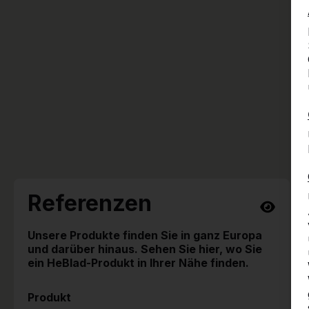
Referenzen
Unsere Produkte finden Sie in ganz Europa
und darüber hinaus. Sehen Sie hier, wo Sie
ein HeBlad-Produkt in Ihrer Nähe finden.
Produkt