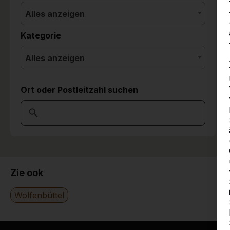
Alles anzeigen
Kategorie
Alles anzeigen
Ort oder Postleitzahl suchen
Zie ook
Wolfenbüttel