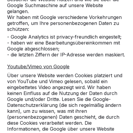
Google Suchmaschine auf unsere Website
Alles anzeigen
gelangen.
Wir haben mit Google verschiedene Vorkehrungen
Kategorie
getroffen, um Ihre personenbezogenen Daten zu
schützen:
Alles anzeigen
- Google Analytics ist privacy-freundlich eingestelt;
- haben wir eine Bearbeitungsübereinkommen mit
Google abgeschlossen;
Ort oder Postleitzahl suchen
- die letzten Ziffern der IP-Adresse werden maskiert.
Youtube/Vimeo von Google
Über unsere Website werden Cookies platziert und
von YouTube und Vimeo gelesen, sobald ein
eingebettetes Video angezeigt wird. Wir haben
keinen Einfluss auf die Nutzung der Daten durch
Google und/oder Dritte. Lesen Sie die Google-
Datenschutzerklärung (die sich regelmäßig ändern
kann), um zu wissen, was mit ihren
Kontakt
(personenbezogenen) Daten geschieht, die durch
diese Cookies verarbeitet werden. Die
HeBlad Deutschland
Informationen, die Google über unsere Website