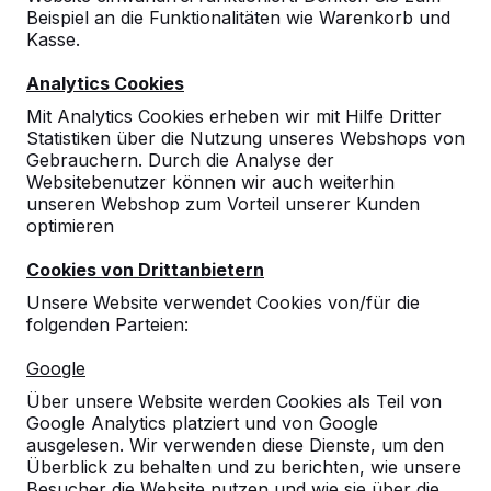
Beispiel an die Funktionalitäten wie Warenkorb und
10
Kasse.
12-06-2025
Analytics Cookies
Mit Analytics Cookies erheben wir mit Hilfe Dritter
Statistiken über die Nutzung unseres Webshops von
Gebrauchern. Durch die Analyse der
Websitebenutzer können wir auch weiterhin
unseren Webshop zum Vorteil unserer Kunden
optimieren
Cookies von Drittanbietern
Unsere Website verwendet Cookies von/für die
folgenden Parteien:
Google
Über unsere Website werden Cookies als Teil von
Google Analytics platziert und von Google
ausgelesen. Wir verwenden diese Dienste, um den
Überblick zu behalten und zu berichten, wie unsere
Besucher die Website nutzen und wie sie über die