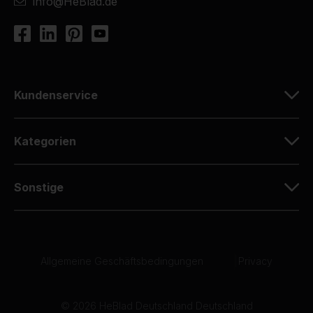
info@HeBlad.de
Kundenservice
Kategorien
Sonstige
Allgemeine Geschäftsbedingungen
|
Privacy
© 2026 HeBlad Deutschland Deutschland