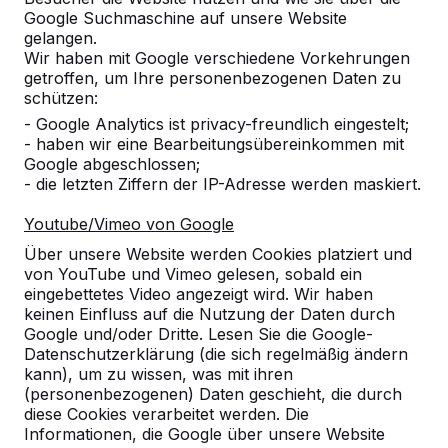
Google Suchmaschine auf unsere Website
Produkt
gelangen.
Wir haben mit Google verschiedene Vorkehrungen
Alles anzeigen
getroffen, um Ihre personenbezogenen Daten zu
schützen:
Kategorie
- Google Analytics ist privacy-freundlich eingestelt;
- haben wir eine Bearbeitungsübereinkommen mit
Alles anzeigen
Google abgeschlossen;
- die letzten Ziffern der IP-Adresse werden maskiert.
Ort oder Postleitzahl suchen
Youtube/Vimeo von Google
Über unsere Website werden Cookies platziert und
von YouTube und Vimeo gelesen, sobald ein
eingebettetes Video angezeigt wird. Wir haben
keinen Einfluss auf die Nutzung der Daten durch
Google und/oder Dritte. Lesen Sie die Google-
Datenschutzerklärung (die sich regelmäßig ändern
kann), um zu wissen, was mit ihren
Zie ook
(personenbezogenen) Daten geschieht, die durch
diese Cookies verarbeitet werden. Die
Grafenrheinfeld
Informationen, die Google über unsere Website