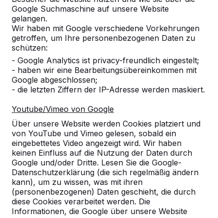
Google Suchmaschine auf unsere Website
Produkt
gelangen.
Wir haben mit Google verschiedene Vorkehrungen
Alles anzeigen
getroffen, um Ihre personenbezogenen Daten zu
schützen:
Kategorie
- Google Analytics ist privacy-freundlich eingestelt;
- haben wir eine Bearbeitungsübereinkommen mit
Alles anzeigen
Google abgeschlossen;
- die letzten Ziffern der IP-Adresse werden maskiert.
Ort oder Postleitzahl suchen
Youtube/Vimeo von Google
Über unsere Website werden Cookies platziert und
von YouTube und Vimeo gelesen, sobald ein
eingebettetes Video angezeigt wird. Wir haben
keinen Einfluss auf die Nutzung der Daten durch
Google und/oder Dritte. Lesen Sie die Google-
Datenschutzerklärung (die sich regelmäßig ändern
kann), um zu wissen, was mit ihren
(personenbezogenen) Daten geschieht, die durch
diese Cookies verarbeitet werden. Die
Kontakt
Informationen, die Google über unsere Website