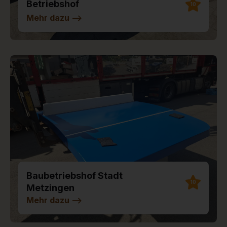
Betriebshof
10
Mehr dazu
-->
Baubetriebshof Stadt
10
Metzingen
Mehr dazu
-->