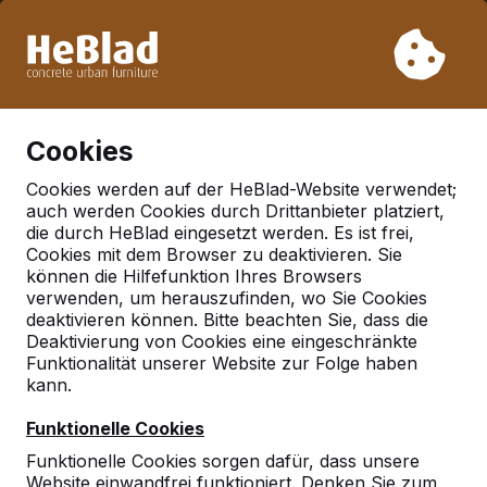
Aufgrund unseres Urlaubs liefern wir von Woche 31 bis
Woche 33 nicht. Bitte berücksichtigen Sie daher längere
Lieferzeiten.
Schon mehr als 30.000 Produkten verkauft
0
Cookies
Cookies werden auf der HeBlad-Website verwendet;
auch werden Cookies durch Drittanbieter platziert,
die durch HeBlad eingesetzt werden. Es ist frei,
Cookies mit dem Browser zu deaktivieren. Sie
können die Hilfefunktion Ihres Browsers
verwenden, um herauszufinden, wo Sie Cookies
deaktivieren können. Bitte beachten Sie, dass die
Deaktivierung von Cookies eine eingeschränkte
Funktionalität unserer Website zur Folge haben
kann.
Funktionelle Cookies
Funktionelle Cookies sorgen dafür, dass unsere
Website einwandfrei funktioniert. Denken Sie zum