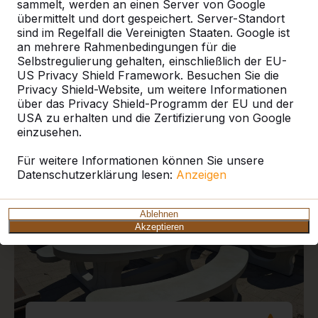
sammelt, werden an einen Server von Google
übermittelt und dort gespeichert. Server-Standort
sind im Regelfall die Vereinigten Staaten. Google ist
an mehrere Rahmenbedingungen für die
Selbstregulierung gehalten, einschließlich der EU-
US Privacy Shield Framework. Besuchen Sie die
Aktuelle Projekte und
Privacy Shield-Website, um weitere Informationen
Kundenberichte
über das Privacy Shield-Programm der EU und der
USA zu erhalten und die Zertifizierung von Google
einzusehen.
Für weitere Informationen können Sie unsere
Datenschutzerklärung lesen:
Anzeigen
Ablehnen
Akzeptieren