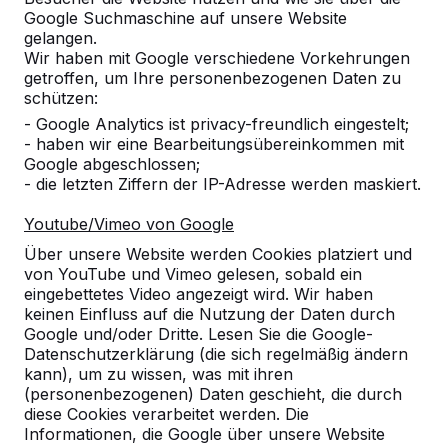
Google Suchmaschine auf unsere Website
Alles anzeigen
gelangen.
Wir haben mit Google verschiedene Vorkehrungen
Kategorie
getroffen, um Ihre personenbezogenen Daten zu
schützen:
Alles anzeigen
- Google Analytics ist privacy-freundlich eingestelt;
- haben wir eine Bearbeitungsübereinkommen mit
Google abgeschlossen;
Ort oder Postleitzahl suchen
- die letzten Ziffern der IP-Adresse werden maskiert.
Youtube/Vimeo von Google
Über unsere Website werden Cookies platziert und
von YouTube und Vimeo gelesen, sobald ein
eingebettetes Video angezeigt wird. Wir haben
keinen Einfluss auf die Nutzung der Daten durch
Google und/oder Dritte. Lesen Sie die Google-
Datenschutzerklärung (die sich regelmäßig ändern
kann), um zu wissen, was mit ihren
Kontakt
(personenbezogenen) Daten geschieht, die durch
diese Cookies verarbeitet werden. Die
HeBlad Deutschland
Informationen, die Google über unsere Website