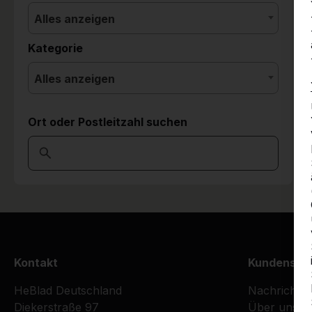
Alles anzeigen
Kategorie
Alles anzeigen
Ort oder Postleitzahl suchen
Kontakt
Kundenser
HeBlad Deutschland
Nachrichte
Diekerstraße 97
Über uns