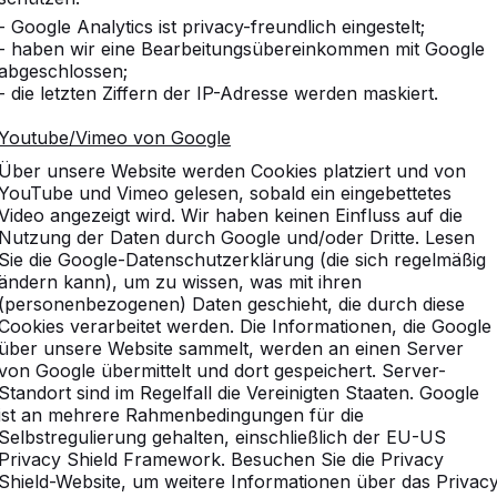
- Google Analytics ist privacy-freundlich eingestelt;
- haben wir eine Bearbeitungsübereinkommen mit Google
abgeschlossen;
- die letzten Ziffern der IP-Adresse werden maskiert.
Youtube/Vimeo von Google
Über unsere Website werden Cookies platziert und von
YouTube und Vimeo gelesen, sobald ein eingebettetes
Video angezeigt wird. Wir haben keinen Einfluss auf die
Nutzung der Daten durch Google und/oder Dritte. Lesen
Sie die Google-Datenschutzerklärung (die sich regelmäßig
ändern kann), um zu wissen, was mit ihren
(personenbezogenen) Daten geschieht, die durch diese
Cookies verarbeitet werden. Die Informationen, die Google
über unsere Website sammelt, werden an einen Server
von Google übermittelt und dort gespeichert. Server-
Standort sind im Regelfall die Vereinigten Staaten. Google
ist an mehrere Rahmenbedingungen für die
vice
Kategorien
Selbstregulierung gehalten, einschließlich der EU-US
Privacy Shield Framework. Besuchen Sie die Privacy
n
Tischtennistische
Shield-Website, um weitere Informationen über das Privac
Fußvolleyball