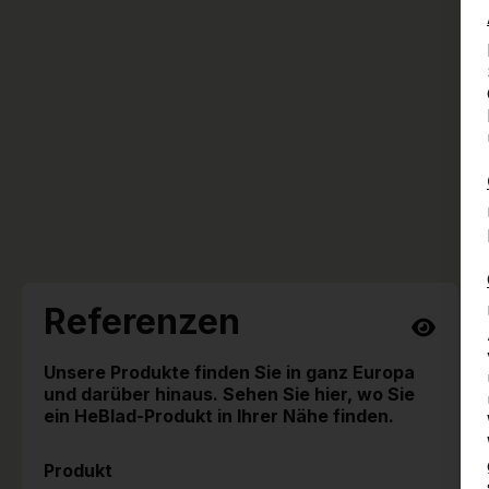
Referenzen
Unsere Produkte finden Sie in ganz Europa
und darüber hinaus. Sehen Sie hier, wo Sie
ein HeBlad-Produkt in Ihrer Nähe finden.
Produkt