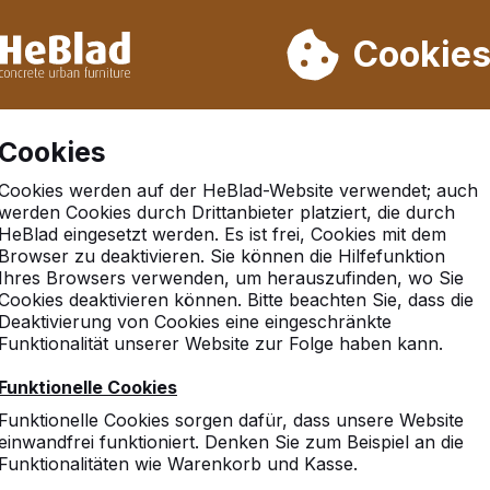
rn wir von Woche 31 bis Woche 33 nicht. Bitte berücksichtigen 
on mehr als 30.000 Produkten verkauft
Cookie
Cookies
Cookies werden auf der HeBlad-Website verwendet; auch
werden Cookies durch Drittanbieter platziert, die durch
HeBlad eingesetzt werden. Es ist frei, Cookies mit dem
Browser zu deaktivieren. Sie können die Hilfefunktion
sheim
Ihres Browsers verwenden, um herauszufinden, wo Sie
Cookies deaktivieren können. Bitte beachten Sie, dass die
Deaktivierung von Cookies eine eingeschränkte
Funktionalität unserer Website zur Folge haben kann.
Funktionelle Cookies
Funktionelle Cookies sorgen dafür, dass unsere Website
einwandfrei funktioniert. Denken Sie zum Beispiel an die
Funktionalitäten wie Warenkorb und Kasse.