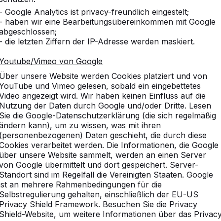
- Google Analytics ist privacy-freundlich eingestelt;
- haben wir eine Bearbeitungsübereinkommen mit Google
abgeschlossen;
- die letzten Ziffern der IP-Adresse werden maskiert.
Youtube/Vimeo von Google
Über unsere Website werden Cookies platziert und von
YouTube und Vimeo gelesen, sobald ein eingebettetes
Video angezeigt wird. Wir haben keinen Einfluss auf die
Nutzung der Daten durch Google und/oder Dritte. Lesen
Sie die Google-Datenschutzerklärung (die sich regelmäßig
ändern kann), um zu wissen, was mit ihren
(personenbezogenen) Daten geschieht, die durch diese
Cookies verarbeitet werden. Die Informationen, die Google
über unsere Website sammelt, werden an einen Server
von Google übermittelt und dort gespeichert. Server-
Standort sind im Regelfall die Vereinigten Staaten. Google
ist an mehrere Rahmenbedingungen für die
vice
Kategorien
Selbstregulierung gehalten, einschließlich der EU-US
Privacy Shield Framework. Besuchen Sie die Privacy
n
Tischtennistische
Shield-Website, um weitere Informationen über das Privac
Fußvolleyball