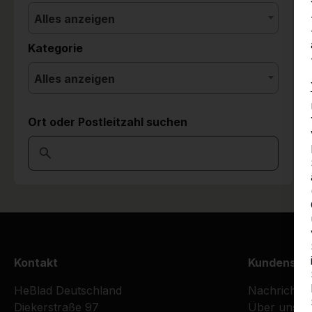
Alles anzeigen
Kategorie
Alles anzeigen
Ort oder Postleitzahl suchen
Kontakt
Kundenser
HeBlad Deutschland
Nachrichte
Diekerstraße 97
Über uns