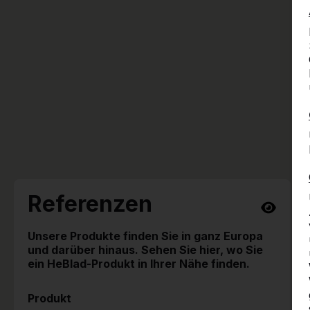
Referenzen
Unsere Produkte finden Sie in ganz Europa
und darüber hinaus. Sehen Sie hier, wo Sie
ein HeBlad-Produkt in Ihrer Nähe finden.
Produkt