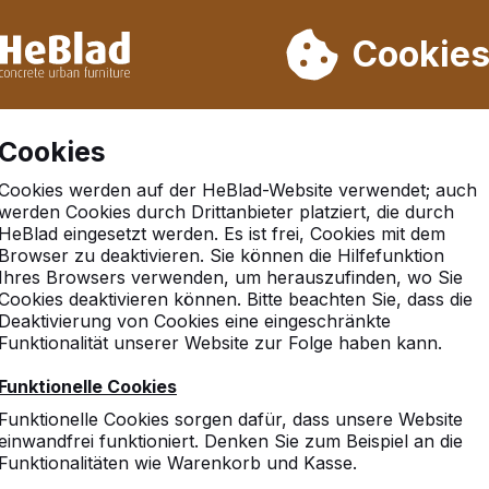
rn wir von Woche 31 bis Woche 33 nicht. Bitte berücksichtigen 
on mehr als 30.000 Produkten verkauft
Cookie
Cookies
Cookies werden auf der HeBlad-Website verwendet; auch
werden Cookies durch Drittanbieter platziert, die durch
HeBlad eingesetzt werden. Es ist frei, Cookies mit dem
Browser zu deaktivieren. Sie können die Hilfefunktion
ode
Ihres Browsers verwenden, um herauszufinden, wo Sie
Cookies deaktivieren können. Bitte beachten Sie, dass die
Deaktivierung von Cookies eine eingeschränkte
Funktionalität unserer Website zur Folge haben kann.
Funktionelle Cookies
Funktionelle Cookies sorgen dafür, dass unsere Website
einwandfrei funktioniert. Denken Sie zum Beispiel an die
Funktionalitäten wie Warenkorb und Kasse.